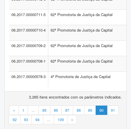
06.2017.00000711-5
62ª Promotoria de Justiça da Capital
06.2017.00000710-4
62ª Promotoria de Justiça da Capital
06.2017.00000709-2
62ª Promotoria de Justiça da Capital
06.2017.00000708-1
62ª Promotoria de Justiça da Capital
06.2017.00000578-3
4ª Promotoria de Justiça da Capital
3,265 itens encontrados com os parâmetros indicados.
«
1
...
85
86
87
88
89
90
91
92
93
94
...
109
»