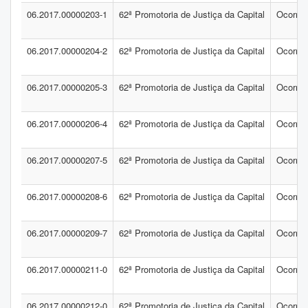
06.2017.00000203-1
62ª Promotoria de Justiça da Capital
Ocorrên
06.2017.00000204-2
62ª Promotoria de Justiça da Capital
Ocorrên
06.2017.00000205-3
62ª Promotoria de Justiça da Capital
Ocorrên
06.2017.00000206-4
62ª Promotoria de Justiça da Capital
Ocorrên
06.2017.00000207-5
62ª Promotoria de Justiça da Capital
Ocorrên
06.2017.00000208-6
62ª Promotoria de Justiça da Capital
Ocorrên
06.2017.00000209-7
62ª Promotoria de Justiça da Capital
Ocorrên
06.2017.00000211-0
62ª Promotoria de Justiça da Capital
Ocorrên
06.2017.00000212-0
62ª Promotoria de Justiça da Capital
Ocorrên