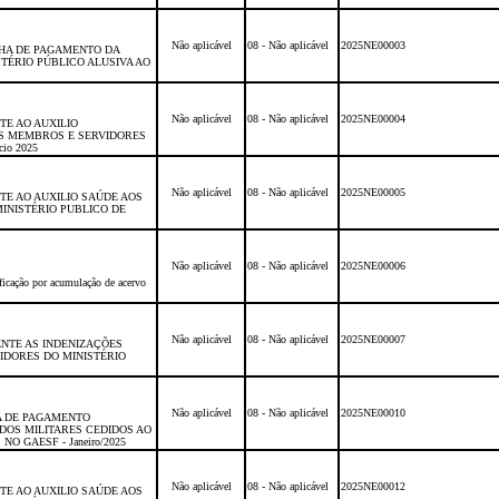
Não aplicável
08 - Não aplicável
2025NE00003
HA DE PAGAMENTO DA
STÉRIO PÚBLICO ALUSIVA AO
Não aplicável
08 - Não aplicável
2025NE00004
E AO AUXILIO
S MEMBROS E SERVIDORES
io 2025
Não aplicável
08 - Não aplicável
2025NE00005
E AO AUXILIO SAÚDE AOS
INISTÉRIO PUBLICO DE
Não aplicável
08 - Não aplicável
2025NE00006
ficação por acumulação de acervo
Não aplicável
08 - Não aplicável
2025NE00007
NTE AS INDENIZAÇÕES
IDORES DO MINISTÉRIO
Não aplicável
08 - Não aplicável
2025NE00010
A DE PAGAMENTO
DOS MILITARES CEDIDOS AO
O GAESF - Janeiro/2025
Não aplicável
08 - Não aplicável
2025NE00012
E AO AUXILIO SAÚDE AOS