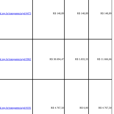
l.mp.br/transparencia/pd/4473
R$ 148,89
R$ 148,89
R$ 148,89
l.mp.br/transparencia/pd/3962
R$ 38.694,47
R$ 5.833,33
R$ 11.666,66
l.mp.br/transparencia/pd/4191
R$ 4.767,50
R$ 0,00
R$ 4.767,50