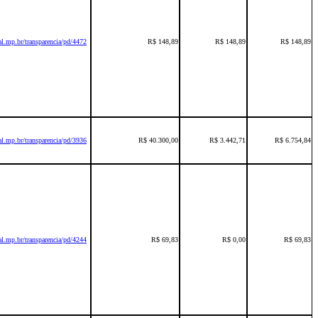
l.mp.br/transparencia/pd/4472
R$ 148,89
R$ 148,89
R$ 148,89
l.mp.br/transparencia/pd/3936
R$ 40.300,00
R$ 3.442,71
R$ 6.754,84
l.mp.br/transparencia/pd/4244
R$ 69,83
R$ 0,00
R$ 69,83