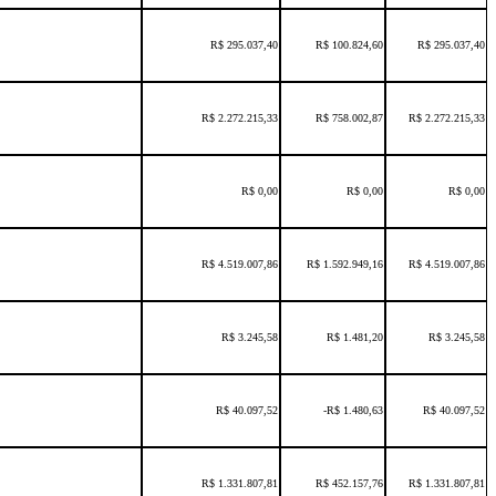
R$ 295.037,40
R$ 100.824,60
R$ 295.037,40
R$ 2.272.215,33
R$ 758.002,87
R$ 2.272.215,33
R$ 0,00
R$ 0,00
R$ 0,00
R$ 4.519.007,86
R$ 1.592.949,16
R$ 4.519.007,86
R$ 3.245,58
R$ 1.481,20
R$ 3.245,58
R$ 40.097,52
-R$ 1.480,63
R$ 40.097,52
R$ 1.331.807,81
R$ 452.157,76
R$ 1.331.807,81