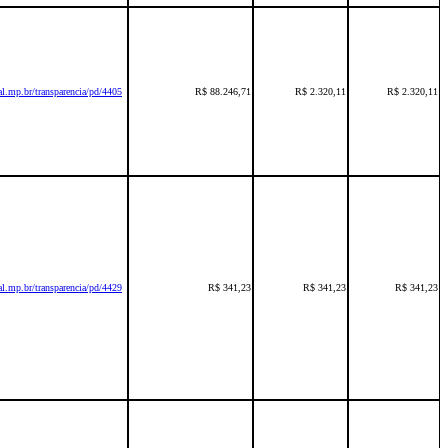
l.mp.br/transparencia/pd/4405
R$ 88.246,71
R$ 2.320,11
R$ 2.320,11
l.mp.br/transparencia/pd/4429
R$ 341,23
R$ 341,23
R$ 341,23