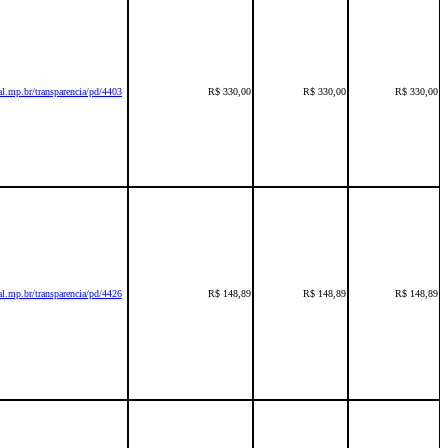
l.mp.br/transparencia/pd/4403
R$ 330,00
R$ 330,00
R$ 330,00
l.mp.br/transparencia/pd/4426
R$ 148,89
R$ 148,89
R$ 148,89