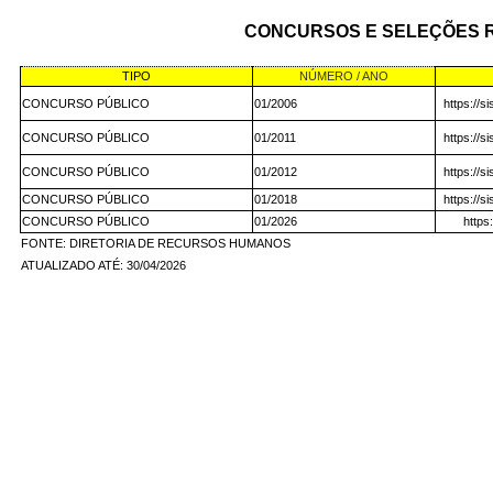
CONCURSOS E SELEÇÕES 
TIPO
NÚMERO / ANO
CONCURSO PÚBLICO
01/2006
https://s
CONCURSO PÚBLICO
01/2011
https://s
CONCURSO PÚBLICO
01/2012
https://s
CONCURSO PÚBLICO
01/2018
https://s
CONCURSO PÚBLICO
01/2026
https
FONTE: DIRETORIA DE RECURSOS HUMANOS
ATUALIZADO ATÉ: 30/04/2026